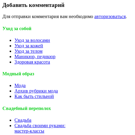
Добавить комментарий
Для отправки комментария вам необходимо
авторизоваться
.
Уход за собой
Уход за волосами
Уход за кожей
Уход за телом
Маникюр, педикюр
Здоровая красота
Модный образ
Мода
Архив рубрики мода
Как быть стильной
Свадебный переполох
Свадьба
Свадьба своими руками:
мастер-классы