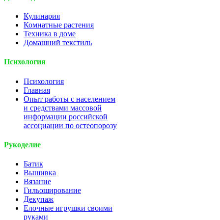
Кулинария
Комнатные растения
Техника в доме
Домашний текстиль
Психология
Психология
Главная
Опыт работы с населением
и средствами массовой
информации российской
ассоциации по остеопорозу
Рукоделие
Батик
Вышивка
Вязание
Гильоширование
Декупаж
Елочные игрушки своими
руками