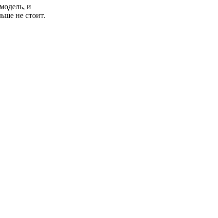
модель, и
ьше не стоит.