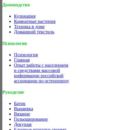
Домоводство
Кулинария
Комнатные растения
Техника в доме
Домашний текстиль
Психология
Психология
Главная
Опыт работы с населением
и средствами массовой
информации российской
ассоциации по остеопорозу
Рукоделие
Батик
Вышивка
Вязание
Гильоширование
Декупаж
Елочные игрушки своими