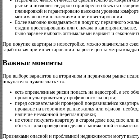
рынке и позволит недорого приобрести объекты с совре
планировкой и гарантировано высоким уровнем комфорт
минимальными вложениями при инвестировании.
Более выгодно вкладываться в покупку первичного жиль
стадии проектирования или с начала в капстроительстве
было заранее выбрать оптимальный вариант и сэкономить
При покупке квартиры в новостройке, можно значительно сэко
зарабатывая при инвестировании на росте цен за метры квадра
Важные моменты
При выборе вариантов на вторичном и первичном рынке недв
покупателю нужно знать что:
есть определенные риски попасть на недострой, а это обя
проконсультироваться у профильного эксперта;
перед основательной проверкой понравившейся квартиры
продавце на вторичном рынке жилья или офисов, необхо
наличие незаконной перепланировки;
не стоит покупать квартиру в старом доме под снос или 
объекты для проведения сделок с заниженной стоимостью
Признаками опасной и проблемной недвижимости могут высту