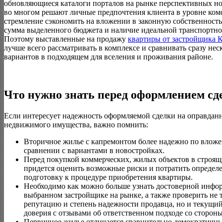
обновляющиеся каталоги порталов на рынке перспективных но
во многом решают личные предпочтения клиента в уровне комф
стремление сэкономить на вложении в законную собственность,
сумма выделенного бюджета и наличие идеальной транспортно
Поэтому выставленные на продажу
квартиры от застройщика 
лучше всего рассматривать в комплексе и сравнивать сразу нес
вариантов в подходящем для вселения и проживания районе.
Что нужно знать перед оформлением сд
Если интересует надежность оформляемой сделки на оправда
недвижимого имущества, важно помнить:
Вторичное жилье с капремонтом более надежно по вложе
сравнении с вариантами в новостройках.
Перед покупкой коммерческих, жилых объектов в строящ
придется оценить возможные риски и потратить определе
подготовку к процедуре приобретения квартиры.
Необходимо как можно больше узнать достоверной инфо
выбранном застройщике на рынке, а также проверить не 
репутацию и степень надежности продавца, но и текущи
доверия с отзывами об ответственном подходе со сторон
Первичное жилье отличается сравнительно демократичн