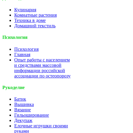
Кулинария
Комнатные растения
Техника в доме
Домашний текстиль
Психология
Психология
Главная
Опыт работы с населением
и средствами массовой
информации российской
ассоциации по остеопорозу
Рукоделие
Батик
Вышивка
Вязание
Гильоширование
Декупаж
Елочные игрушки своими
руками