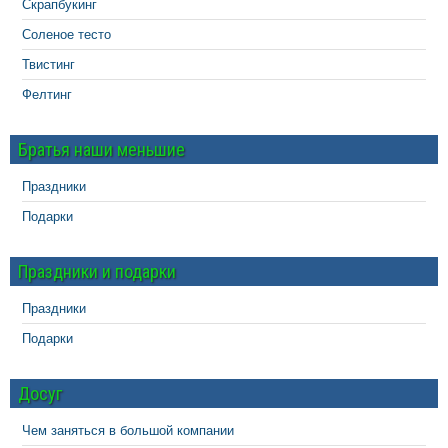
Скрапбукинг
Соленое тесто
Твистинг
Фелтинг
Братья наши меньшие
Праздники
Подарки
Праздники и подарки
Праздники
Подарки
Досуг
Чем заняться в большой компании