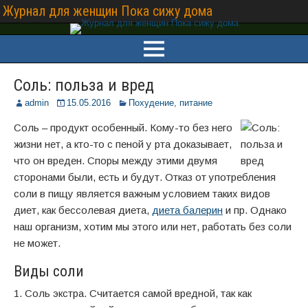
Журнал для женщин Пока сижу дома
Соль: польза и вред
admin
15.05.2016
Похудение, питание
Соль – продукт особенный. Кому-то без него
жизни нет, а кто-то с пеной у рта доказывает,
что он вреден. Споры между этими двумя
сторонами были, есть и будут. Отказ от употребления
соли в пищу является важным условием таких видов
диет, как бессолевая диета,
диета балерин
и пр. Однако
наш организм, хотим мы этого или нет, работать без соли
не может.
Виды соли
1. Соль экстра. Считается самой вредной, так как