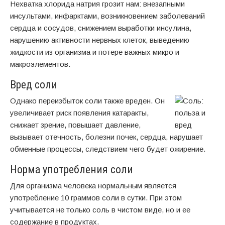
Нехватка хлорида натрия грозит нам: внезапными
инсультами, инфарктами, возникновением заболеваний
сердца и сосудов, снижением выработки инсулина,
нарушению активности нервных клеток, выведению
жидкости из организма и потере важных микро и
макроэлементов.
Вред соли
Однако переизбыток соли также вреден. Он
увеличивает риск появления катаракты,
снижает зрение, повышает давление,
вызывает отечность, болезни почек, сердца, нарушает
обменные процессы, следствием чего будет ожирение.
Норма употребления соли
Для организма человека нормальным является
употребление 10 граммов соли в сутки. При этом
учитывается не только соль в чистом виде, но и ее
содержание в продуктах.