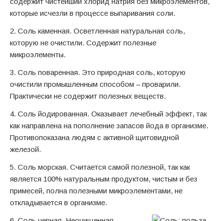
содержит чистейший хлорид натрия без микроэлементов,
которые исчезли в процессе выпаривания соли.
2. Соль каменная. Осветленная натуральная соль,
которую не очистили. Содержит полезные
микроэлементы.
3. Соль поваренная. Это природная соль, которую
очистили промышленным способом – проварили.
Практически не содержит полезных веществ.
4. Соль йодированная. Оказывает лечебный эффект, так
как направлена на пополнение запасов йода в организме.
Противопоказана людям с активной щитовидной
железой.
5. Соль морская. Считается самой полезной, так как
является 100% натуральным продуктом, чистым и без
примесей, полна полезными микроэлементами, не
откладывается в организме.
6. Соль черная. Неочищенная