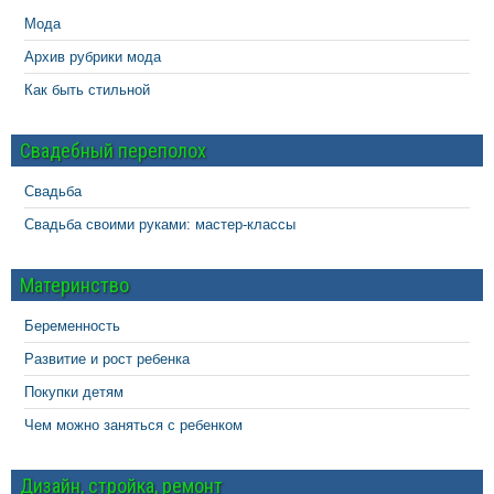
Мода
Архив рубрики мода
Как быть стильной
Свадебный переполох
Свадьба
Свадьба своими руками: мастер-классы
Материнство
Беременность
Развитие и рост ребенка
Покупки детям
Чем можно заняться с ребенком
Дизайн, стройка, ремонт