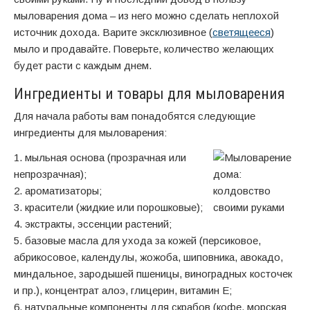
мыловарения дома – из него можно сделать неплохой
источник дохода. Варите эксклюзивное (
светящееся
)
мыло и продавайте. Поверьте, количество желающих
будет расти с каждым днем.
Ингредиенты и товары для мыловарения
Для начала работы вам понадобятся следующие
ингредиенты для мыловарения:
1. мыльная основа (прозрачная или
непрозрачная);
2. ароматизаторы;
3. красители (жидкие или порошковые);
4. экстракты, эссенции растений;
5. базовые масла для ухода за кожей (персиковое,
абрикосовое, календулы, жожоба, шиповника, авокадо,
миндальное, зародышей пшеницы, виноградных косточек
и пр.), концентрат алоэ, глицерин, витамин Е;
6. натуральные компоненты для скрабов (кофе, морская