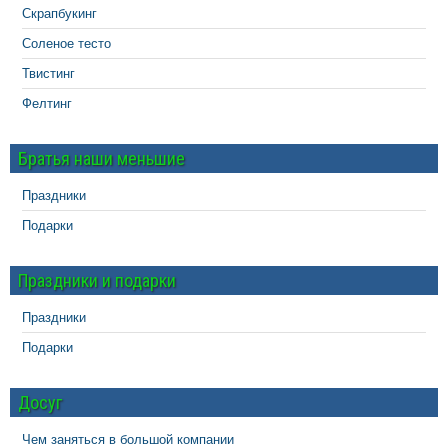
Скрапбукинг
Соленое тесто
Твистинг
Фелтинг
Братья наши меньшие
Праздники
Подарки
Праздники и подарки
Праздники
Подарки
Досуг
Чем заняться в большой компании