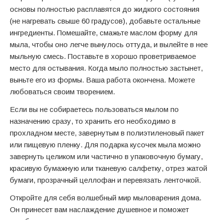
основы полностью расплавятся до жидкого состояния
(не нагревать свыше 60 градусов), добавьте остальные
ингредиенты. Помешайте, смажьте маслом форму для
мыла, чтобы оно легче вынулось оттуда, и вылейте в нее
мыльную смесь. Поставьте в хорошо проветриваемое
место для остывания. Когда мыло полностью застынет,
выньте его из формы. Ваша работа окончена. Можете
любоваться своим творением.
Если вы не собираетесь пользоваться мылом по
назначению сразу, то хранить его необходимо в
прохладном месте, завернутым в полиэтиленовый пакет
или пищевую пленку. Для подарка кусочек мыла можно
завернуть целиком или частично в упаковочную бумагу,
красивую бумажную или тканевую салфетку, отрез жатой
бумаги, прозрачный целлофан и перевязать ленточкой.
Откройте для себя волшебный мир мыловарения дома.
Он принесет вам наслаждение душевное и поможет