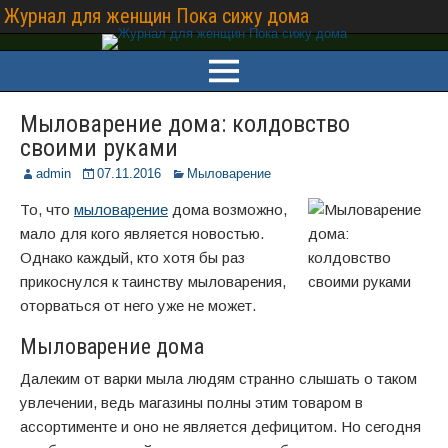
Журнал для женщин Пока сижу дома
Мыловарение дома: колдовство
своими руками
admin
07.11.2016
Мыловарение
То, что
мыловарение
дома возможно,
мало для кого является новостью.
Однако каждый, кто хотя бы раз
прикоснулся к таинству мыловарения,
оторваться от него уже не может.
Мыловарение дома
Далеким от варки мыла людям странно слышать о таком
увлечении, ведь магазины полны этим товаром в
ассортименте и оно не является дефицитом. Но сегодня