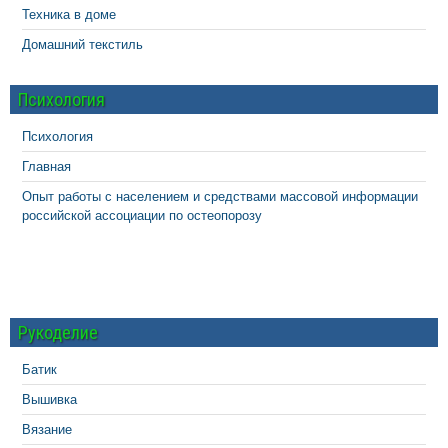
Техника в доме
Домашний текстиль
Психология
Психология
Главная
Опыт работы с населением и средствами массовой информации
российской ассоциации по остеопорозу
Рукоделие
Батик
Вышивка
Вязание