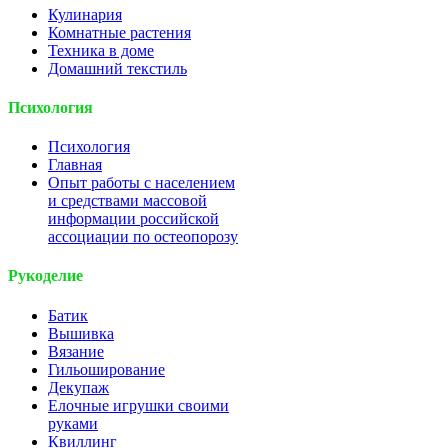
Кулинария
Комнатные растения
Техника в доме
Домашний текстиль
Психология
Психология
Главная
Опыт работы с населением
и средствами массовой
информации российской
ассоциации по остеопорозу
Рукоделие
Батик
Вышивка
Вязание
Гильоширование
Декупаж
Елочные игрушки своими
руками
Квиллинг