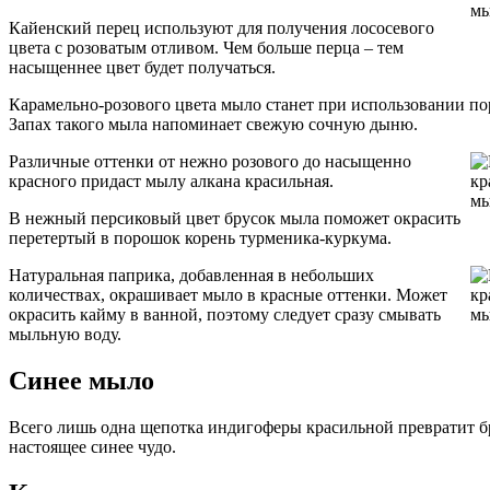
Кайенский перец используют для получения лососевого
цвета с розоватым отливом. Чем больше перца – тем
насыщеннее цвет будет получаться.
Карамельно-розового цвета мыло станет при использовании п
Запах такого мыла напоминает свежую сочную дыню.
Различные оттенки от нежно розового до насыщенно
красного придаст мылу алкана красильная.
В нежный персиковый цвет брусок мыла поможет окрасить
перетертый в порошок корень турменика-куркума.
Натуральная паприка, добавленная в небольших
количествах, окрашивает мыло в красные оттенки. Может
окрасить кайму в ванной, поэтому следует сразу смывать
мыльную воду.
Синее мыло
Всего лишь одна щепотка индигоферы красильной превратит б
настоящее синее чудо.