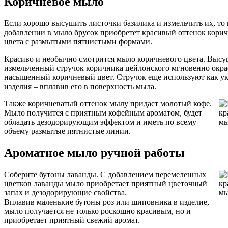
Коричневое мыло
Если хорошо высушить листочки базилика и измельчить их, то
добавлении в мыло брусок приобретет красивый оттенок кори
цвета с размытыми пятнистыми формами.
Красиво и необычно смотрится мыло коричневого цвета. Выс
измельченный стручок коричника цейлонского мгновенно окра
насыщенный коричневый цвет. Стручок еще используют как у
изделия – вплавив его в поверхность мыла.
Также коричневатый оттенок мылу придаст молотый кофе.
Мыло получится с приятным кофейным ароматом, будет
обладать дезодорирующим эффектом и иметь по всему
объему размытые пятнистые линии.
Ароматное мыло ручной работы
Соберите бутоны лаванды. С добавлением перемеленных
цветков лаванды мыло приобретает приятный цветочный
запах и дезодорирующие свойства.
Вплавив маленькие бутоны роз или шиповника в изделие,
мыло получается не только роскошно красивым, но и
приобретает приятный свежий аромат.