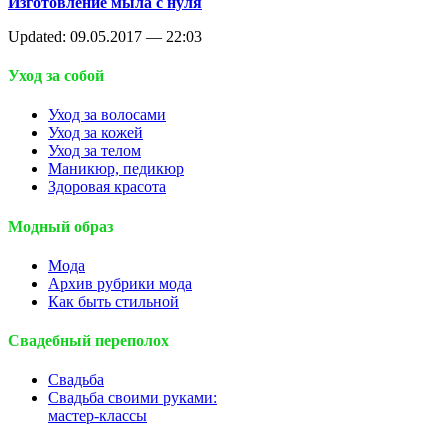
Изготовление мыла с нуля
Updated: 09.05.2017 — 22:03
Уход за собой
Уход за волосами
Уход за кожей
Уход за телом
Маникюр, педикюр
Здоровая красота
Модный образ
Мода
Архив рубрики мода
Как быть стильной
Свадебный переполох
Свадьба
Свадьба своими руками:
мастер-классы