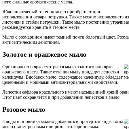
него сильные ароматические масла.
Яблочно-зеленый оттенок мыло приобретает при
использовании отвара петрушки. Также можно использовать и
листочки и стебли петрушки. Такое мыло постепенно утрачивае
рекомендуется хранить в темном месте.
Мыло с розмарином имеет темный почти болотный цвет. Розма
антисептическим действием.
Золотое и оранжевое мыло
Оригинально и ярко смотрится мыло золотого или ярко
оранжевого цвета. Такие оттенки мылу придадут лепестки
календулы. Вдобавок мыло, содержащее календулу, обладает
целебными и мощными антибактериальными свойствами.
Лепестки сафлора красильного имеют насыщенный яркий оран
Этот цвет сохраняется и при добавлении лепестков в мыло.
Розовое мыло
Плоды шиповника можно добавлять в протертом виде, тогда
мыло станет розовым или розовато-коричневым.