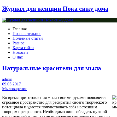
Журнал для женщин Пока сижу дома
Главная
Познавательное
Полезные статьи
Разное
Карта сайта
Новости
О нас
Натуральные красители для мыла
admin
09.05.2017
Мыловарение
Во время приготовления мыла своими руками появляется
огромное пространство для раскрытия своего творческого
потенциала и удается почувствовать себя настоящим
творцом прекрасного. Необходимо лишь обладать нужной
информацией о том, какие природные компоненты помогут